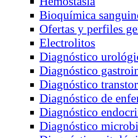
Hemostasia
Bioquímica sanguin
Ofertas y perfiles g
Electrolitos
Diagnóstico urológi
Diagnóstico gastroin
Diagnóstico transto
Diagnóstico de enfe
Diagnóstico endocr
Diagnóstico microb