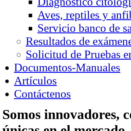
Diagnóstico citológ
Aves, reptiles y anfi
Servicio banco de s
Resultados de exáme
Solicitud de Pruebas e
Documentos-Manuales
Artículos
Contáctenos
Somos innovadores, 
únicas en el mercado.