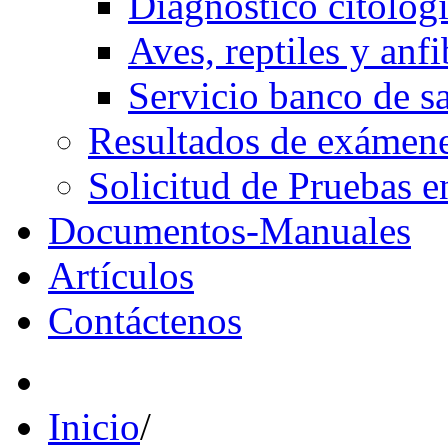
Diagnóstico citológ
Aves, reptiles y anfi
Servicio banco de s
Resultados de exáme
Solicitud de Pruebas e
Documentos-Manuales
Artículos
Contáctenos
Inicio
/