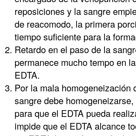
reposiciones y la sangre empie
de reacomodo, la primera porci
tiempo suficiente para la form
Retardo en el paso de la sangr
permanece mucho tempo en la j
EDTA.
Por la mala homogeneización d
sangre debe homogeneizarse, i
para que el EDTA pueda realiz
impide que el EDTA alcance to