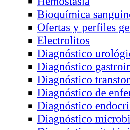
Hemostasia
Bioquímica sanguin
Ofertas y perfiles g
Electrolitos
Diagnóstico urológi
Diagnóstico gastroin
Diagnóstico transto
Diagnóstico de enfe
Diagnóstico endocr
Diagnóstico microb