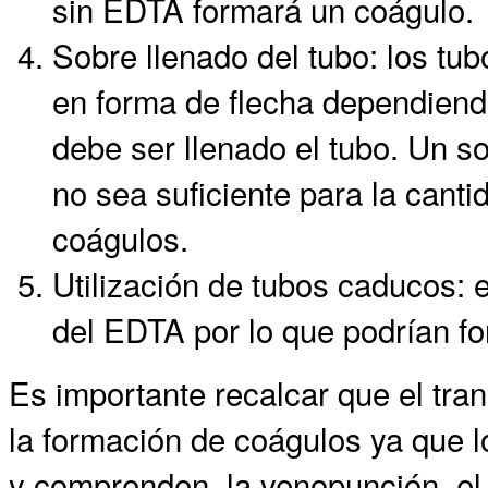
sin EDTA formará un coágulo.
Sobre llenado del tubo: los t
en forma de flecha dependiend
debe ser llenado el tubo. Un s
no sea suficiente para la cant
coágulos.
Utilización de tubos caducos: e
del EDTA por lo que podrían f
Es importante recalcar que el tra
la formación de coágulos ya que l
y comprenden la venopunción, el p