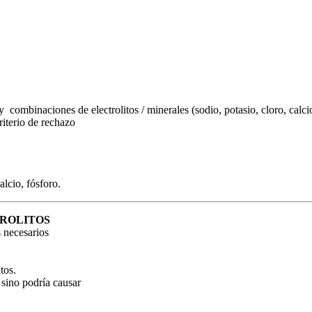
combinaciones de electrolitos / minerales (sodio, potasio, cloro, calcio
iterio de rechazo
alcio, fósforo.
TROLITOS
s necesarios
tos.
 sino podría causar