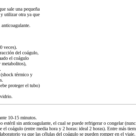
que sale una pequeña
y utilizar otra ya que
 anticoagulante.
 veces).
racción del coágulo,
rmado el coágulo
 metabolitos),
.
 (shock térmico y
s.
ebe proteger el tubo)
vidrio.
ante 10-15 minutos.
estéril sin anticoagulante, el cual se puede refrigerar o congelar (nunc
e el coágulo (entre media hora y 2 horas: ideal 2 horas). Entre más t
 laboratorio ya que las células del coágulo se pueden romper en el viaje.