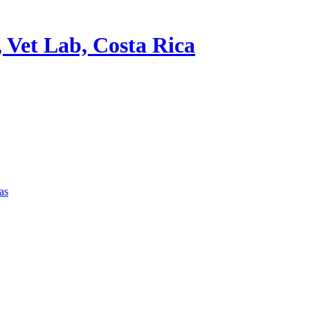
, Vet Lab, Costa Rica
as