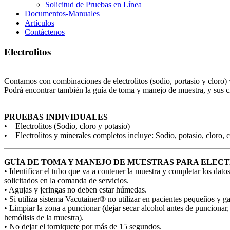
Solicitud de Pruebas en Línea
Documentos-Manuales
Artículos
Contáctenos
Electrolitos
Contamos con combinaciones de electrolitos (sodio, portasio y cloro) y 
Podrá encontrar también la guía de toma y manejo de muestra, y sus cr
PRUEBAS INDIVIDUALES
• Electrolitos (Sodio, cloro y potasio)
• Electrolitos y minerales completos incluye: Sodio, potasio, cloro, c
GUÍA DE TOMA Y MANEJO DE MUESTRAS PARA ELEC
• Identificar el tubo que va a contener la muestra y completar los dato
solicitados en la comanda de servicios.
• Agujas y jeringas no deben estar húmedas.
• Si utiliza sistema Vacutainer® no utilizar en pacientes pequeños y ga
• Limpiar la zona a puncionar (dejar secar alcohol antes de puncionar,
hemólisis de la muestra).
• No dejar el torniquete por más de 15 segundos.