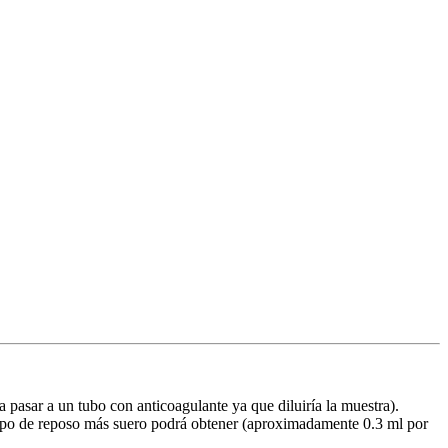
a pasar a un tubo con anticoagulante ya que diluiría la muestra).
iempo de reposo más suero podrá obtener (aproximadamente 0.3 ml por