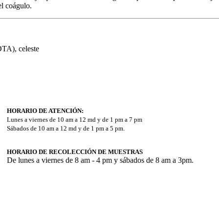
l coágulo.
DTA), celeste
HORARIO DE ATENCIÓN:
Lunes a viernes de 10 am a 12 md y de 1 pm a 7 pm
Sábados de 10 am a 12 md y de 1 pm a 5 pm.
HORARIO DE RECOLECCIÓN DE MUESTRAS
De lunes a viernes de 8 am - 4 pm y sábados de 8 am a 3pm.