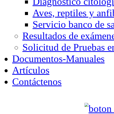
Diagnóstico citológ
Aves, reptiles y anfi
Servicio banco de s
Resultados de exáme
Solicitud de Pruebas e
Documentos-Manuales
Artículos
Contáctenos