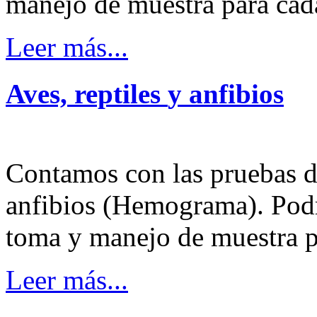
manejo de muestra para cada
Leer más...
Aves,
reptiles
y
anfibios
Contamos con las pruebas di
anfibios (Hemograma). Podr
toma y manejo de muestra pa
Leer más...