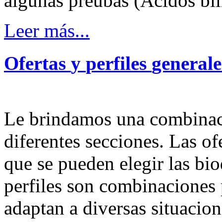
algunas preubas (Ácidos bili
Leer más...
Ofertas
y
perfiles
generale
Le brindamos una combinaci
diferentes secciones. Las of
que se pueden elegir las bi
perfiles son combinaciones 
adaptan a diversas situacio