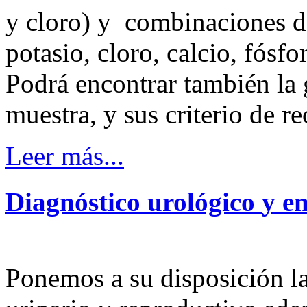
y cloro) y combinaciones de 
potasio, cloro, calcio, fósfo
Podrá encontrar también la
muestra, y sus criterio de r
Leer más...
Diagnóstico
urológico
y
e
Ponemos a su disposición la