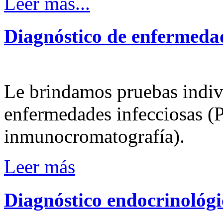
Leer más...
Diagnóstico
de
enfermeda
Le brindamos pruebas indivi
enfermedades infecciosas 
inmunocromatografía).
Leer más
Diagnóstico
endocrinológi