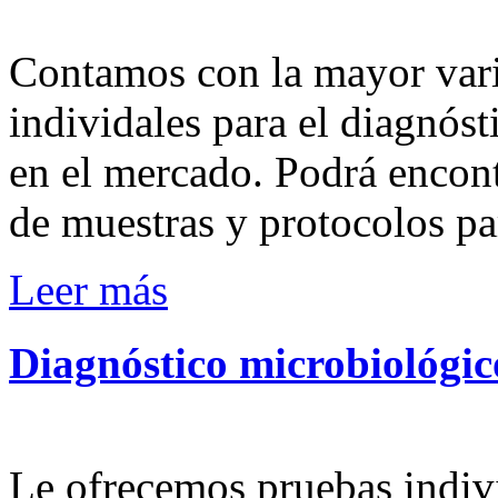
Contamos con la mayor vari
individales para el diagnós
en el mercado. Podrá encont
de muestras y protocolos p
Leer más
Diagnóstico
microbiológic
Le ofrecemos pruebas indivi