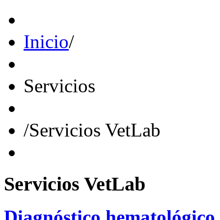
Inicio
/
Servicios
/
Servicios VetLab
Servicios
VetLab
Diagnóstico
hematológico