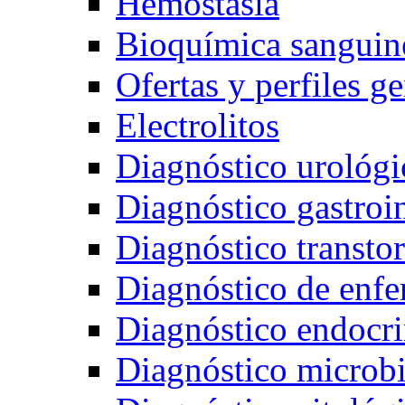
Hemostasia
Bioquímica sanguin
Ofertas y perfiles g
Electrolitos
Diagnóstico urológi
Diagnóstico gastroin
Diagnóstico transto
Diagnóstico de enfe
Diagnóstico endocr
Diagnóstico microb