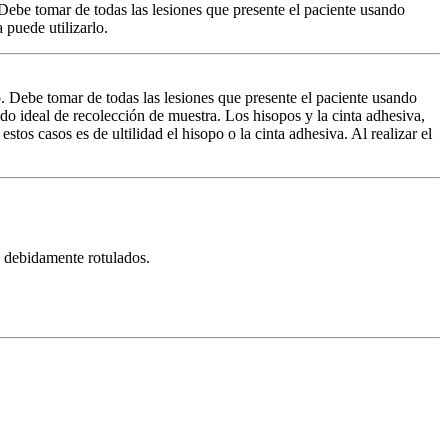
. Debe tomar de todas las lesiones que presente el paciente usando
 puede utilizarlo.
o. Debe tomar de todas las lesiones que presente el paciente usando
odo ideal de recolección de muestra. Los hisopos y la cinta adhesiva,
stos casos es de ultilidad el hisopo o la cinta adhesiva. Al realizar el
o debidamente rotulados.