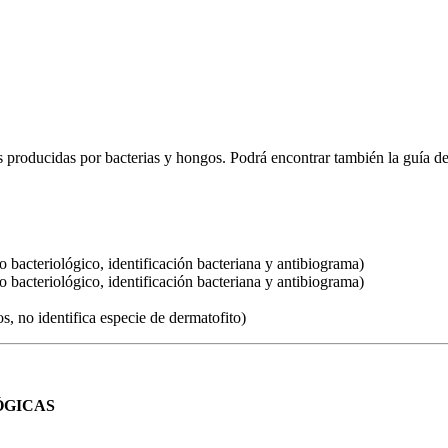
 producidas por bacterias y hongos. Podrá encontrar también la guía d
bacteriológico, identificación bacteriana y antibiograma)
bacteriológico, identificación bacteriana y antibiograma)
, no identifica especie de dermatofito)
ÓGICAS