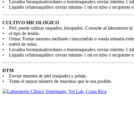
• Lavados bronquioalveolares o transtraqueales: enviar mínimo 1 ml e
• Líquido cefaloraquídeo: enviar mínimo 1 ml en tubo o recipiente es
CULTIVO MICOLÓGICO
• Piel: puede utilizar raspados, hisopados. Consulte al laboratorio la
• el tipo de lesión.
• Orina: Tomar muestra mediante cistocentésis o sonda urinaria estér
• estéril de orina
• Lavados bronquioalveolares o transtraqueales: enviar mínimo 1 ml e
• Líquido cefaloraquídeo: enviar mínimo 1 ml en tubo o recipiente es
DTM
• Enviar muestra de piel (raspado) y pelaje.
• Tome el mayor número de muestras que le sea posible.