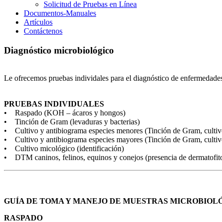
Solicitud de Pruebas en Línea
Documentos-Manuales
Artículos
Contáctenos
Diagnóstico
microbiológico
Le ofrecemos pruebas individales para el diagnóstico de enfermedades
PRUEBAS INDIVIDUALES
• Raspado (KOH – ácaros y hongos)
• Tinción de Gram (levaduras y bacterias)
• Cultivo y antibiograma especies menores (Tinción de Gram, cultivo 
• Cultivo y antibiograma especies mayores (Tinción de Gram, cultivo 
• Cultivo micológico (identificación)
• DTM caninos, felinos, equinos y conejos (presencia de dermatofitos
GUÍA DE TOMA Y MANEJO DE MUESTRAS MICROBIOL
RASPADO