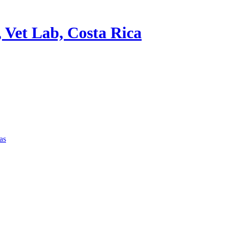
, Vet Lab, Costa Rica
as