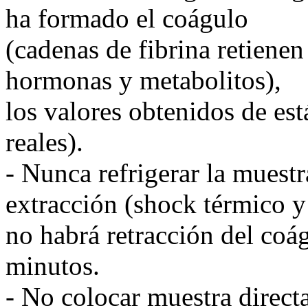
ha formado el coágulo
(cadenas de fibrina retienen
hormonas y metabolitos),
los valores obtenidos de es
reales).
- Nunca refrigerar la muest
extracción (shock térmico y
no habrá retracción del coá
minutos.
- No colocar muestra direct