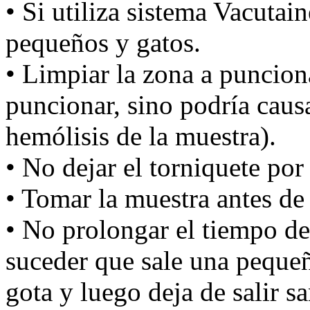
• Si utiliza sistema Vacutai
pequeños y gatos.
• Limpiar la zona a punciona
puncionar, sino podría caus
hemólisis de la muestra).
• No dejar el torniquete po
• Tomar la muestra antes de
• No prolongar el tiempo d
suceder que sale una peque
gota y luego deja de salir s