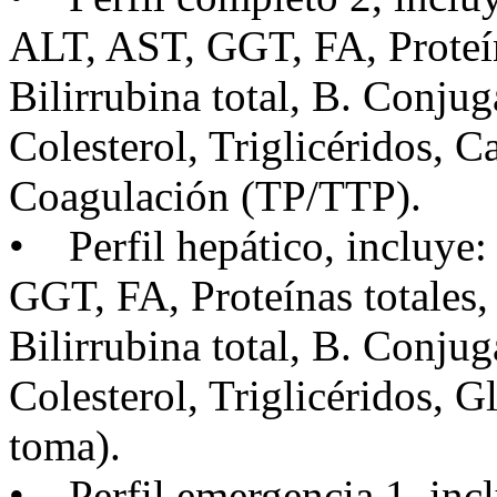
ALT, AST, GGT, FA, Proteína
Bilirrubina total, B. Conju
Colesterol, Triglicéridos, C
Coagulación (TP/TTP).
• Perfil hepático, incluye
GGT, FA, Proteínas totales,
Bilirrubina total, B. Conju
Colesterol, Triglicéridos, G
toma).
• Perfil emergencia 1, in