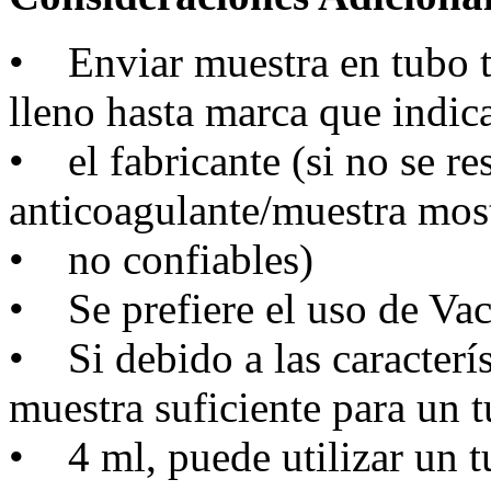
• Enviar muestra en tubo ta
lleno hasta marca que indic
• el fabricante (si no se re
anticoagulante/muestra most
• no confiables)
• Se prefiere el uso de Va
• Si debido a las caracterís
muestra suficiente para un 
• 4 ml, puede utilizar un 