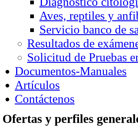
Diagnóstico citológ
Aves, reptiles y anfi
Servicio banco de s
Resultados de exáme
Solicitud de Pruebas e
Documentos-Manuales
Artículos
Contáctenos
Ofertas
y
perfiles
general