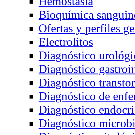
Hemostasia
Bioquímica sanguin
Ofertas y perfiles g
Electrolitos
Diagnóstico urológi
Diagnóstico gastroin
Diagnóstico transto
Diagnóstico de enfe
Diagnóstico endocr
Diagnóstico microb