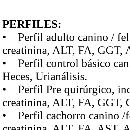
PERFILES:
• Perfil adulto canino / fe
creatinina, ALT, FA, GGT, 
• Perfil control básico ca
Heces, Urianálisis.
• Perfil Pre quirúrgico, i
creatinina, ALT, FA, GGT,
• Perfil cachorro canino /
creatinina, ALT, FA, AST, 