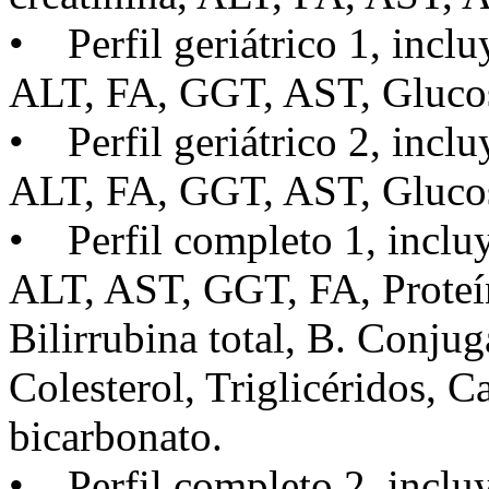
• Perfil geriátrico 1, incl
ALT, FA, GGT, AST, Glucosa
• Perfil geriátrico 2, incl
ALT, FA, GGT, AST, Glucos
• Perfil completo 1, inclu
ALT, AST, GGT, FA, Proteína
Bilirrubina total, B. Conju
Colesterol, Triglicéridos, C
bicarbonato.
• Perfil completo 2, inclu