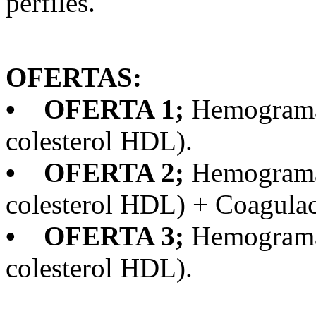
perfiles.
OFERTAS:
• OFERTA 1;
Hemograma 
colesterol HDL).
• OFERTA 2;
Hemograma 
colesterol HDL) + Coagula
• OFERTA 3;
Hemograma 
colesterol HDL).