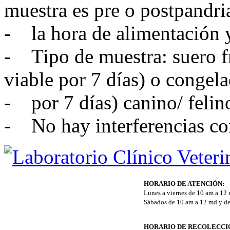
muestra es pre o postpandria
- la hora de alimentación y
- Tipo de muestra: suero fr
viable por 7 días) o congela
- por 7 días) canino/ felin
- No hay interferencias co
HORARIO DE ATENCIÓN:
Lunes a viernes de 10 am a 12
Sábados de 10 am a 12 md y de
HORARIO DE RECOLECCI