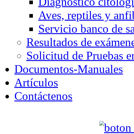
Diagnóstico citológ
Aves, reptiles y anfi
Servicio banco de s
Resultados de exáme
Solicitud de Pruebas e
Documentos-Manuales
Artículos
Contáctenos