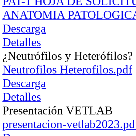
PAT-1 HOJA DE SOLICIT
ANATOMIA PATOLOGICA
Descarga
Detalles
¿Neutrófilos y Heterófilos?
Neutrofilos Heterofilos.pdf
Descarga
Detalles
Presentación VETLAB
presentacion-vetlab2023.pd