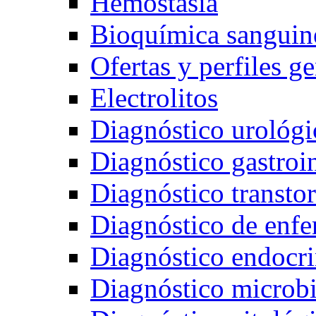
Hemostasia
Bioquímica sanguin
Ofertas y perfiles g
Electrolitos
Diagnóstico urológi
Diagnóstico gastroin
Diagnóstico transto
Diagnóstico de enfe
Diagnóstico endocr
Diagnóstico microb